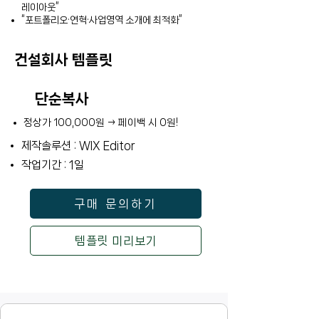
레이아웃”
“포트폴리오·연혁·사업영역 소개에 최적화”
건설회사 템플릿
단순복사
정상가 100,000원 → 페이백 시 0원!
제작솔루션 : WIX Editor
작업기간 : 1일
구매 문의하기
템플릿 미리보기