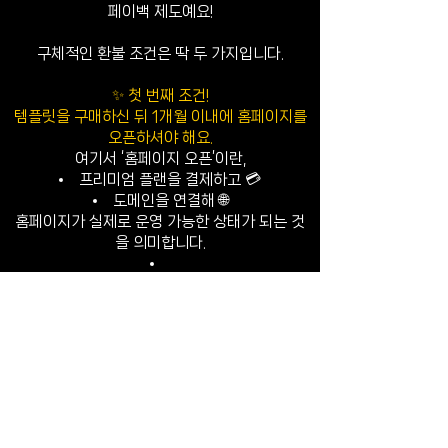
페이백 제도예요!
구체적인 환불 조건은 딱 두 가지입니다.
✨ 첫 번째 조건!
템플릿을 구매하신 뒤 1개월 이내에 홈페이지를
오픈하셔야 해요.
여기서 ‘홈페이지 오픈’이란,
프리미엄 플랜을 결제하고 💳
도메인을 연결해 🌐
홈페이지가 실제로 운영 가능한 상태가 되는 것
을 의미합니다.
✨ 두 번째 조건!
구매하신 템플릿을 사용하신 후, SNS에 후기를
작성✍️해 주시면 됩니다.
작성하신 후기의 링크만 저희에게 보내주시면 돼
요.
이 두 가지를 모두 완료하시면,
오픈한 홈페이지 주소 🔗