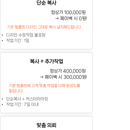
단순 복사
정상가 100,000원
→ 페이백 시 0원!
기존 템플릿 디자인 그대로 복사 설치해드립니다.
디자인 수정작업 불포함
​작업기간 : 1일
복사 + 추가작업
정상가 400,000원
→ 페이백 시 300,000원!
기본 템플릿에 고객 맞춤 작업을 더해 완성도를
높입니다.
단순복사 + 커스터마이징
​작업기간 : 7일 이내
맞춤 의뢰